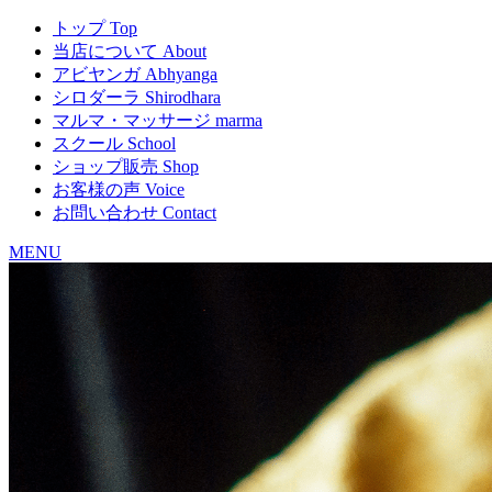
トップ
Top
当店について
About
アビヤンガ
Abhyanga
シロダーラ
Shirodhara
マルマ・マッサージ
marma
スクール
School
ショップ販売
Shop
お客様の声
Voice
お問い合わせ
Contact
MENU