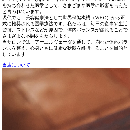
を持ち合わせた医学として、さまざまな医学に影響を与えた
と言われています。
現代でも、美容健康法として世界保健機構（WHO）から正
式に推奨される医学療法です。私たちは、毎日の食事や生活
習慣、ストレスなどが原因で、体内バランスが崩れることで
さまざまな不調をもたらします。
当サロンでは、アーユルヴェーダを通して、崩れた体内バラ
ンスを整え、心身ともに健康な状態を維持することを目的と
しています。
当店について