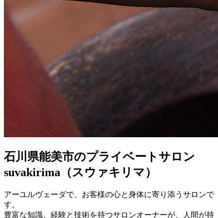
石川県能美市のプライベートサロン
suvakirima（スウァキリマ）
アーユルヴェーダで、お客様の心と身体に寄り添うサロンで
す。
豊富な知識、経験と技術を持つサロンオーナーが、人間が持